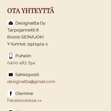
OTA YHTEYTTÄ
Designaitta Oy
Tarpojanreitti 6
60200 SEINÄJOKI
Y-tunnus: 2921924-1
Puhelin
0400 483 794
Sähköposti
designaitta@gmail.com
Olemme
Facebookissa >>