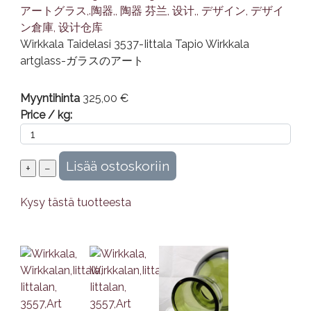
Wirkkala Taidelasi 3537-Iittala Tapio Wirkkala
artglass-ガラスのアート
Myyntihinta
325,00 €
Price / kg:
Kysy tästä tuotteesta