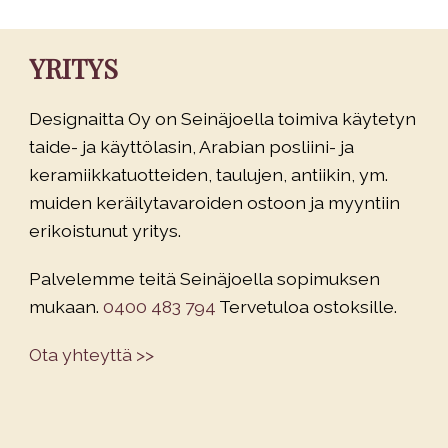
YRITYS
Designaitta Oy on Seinäjoella toimiva käytetyn
taide- ja käyttölasin, Arabian posliini- ja
keramiikkatuotteiden, taulujen, antiikin, ym.
muiden keräilytavaroiden ostoon ja myyntiin
erikoistunut yritys.
Palvelemme teitä Seinäjoella sopimuksen
mukaan.
0400 483 794
Tervetuloa ostoksille.
Ota yhteyttä >>