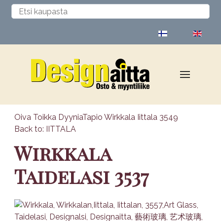
Valitse kieli
Oiva Toikka Dyynia
Tapio Wirkkala Iittala 3549
Back to: IITTALA
Wirkkala
Taidelasi 3537