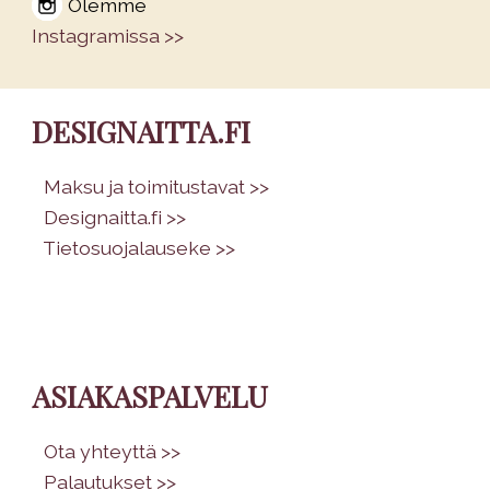
Olemme
Instagramissa >>
DESIGNAITTA.FI
•
Maksu ja toimitustavat >>
•
Designaitta.fi >>
•
Tietosuojalauseke >>
ASIAKASPALVELU
•
Ota yhteyttä >>
•
Palautukset >>