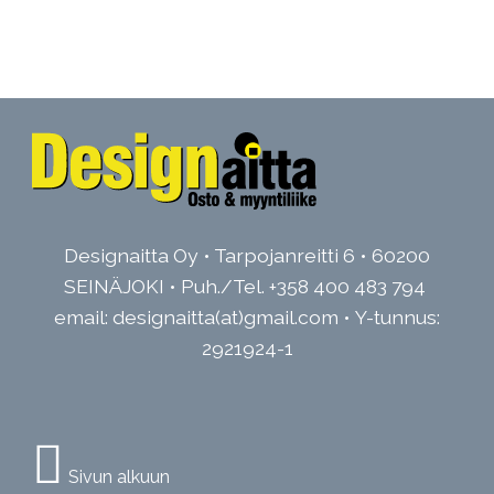
Designaitta Oy • Tarpojanreitti 6 • 60200
SEINÄJOKI • Puh./Tel.
+358 400 483 794
email: designaitta(at)gmail.com • Y-tunnus:
2921924-1
Sivun alkuun