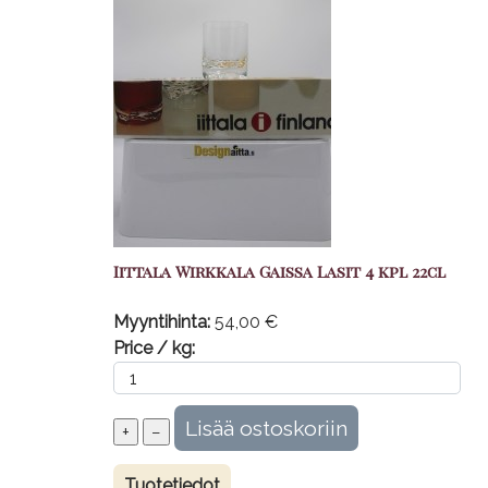
Iittala Wirkkala Gaissa Lasit 4 kpl 22cl
Myyntihinta:
54,00 €
Price / kg:
Tuotetiedot