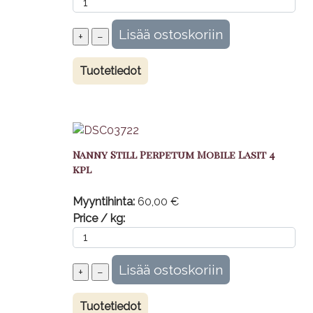
Tuotetiedot
Nanny Still Perpetum Mobile Lasit 4
kpl
Myyntihinta:
60,00 €
Price / kg:
Tuotetiedot