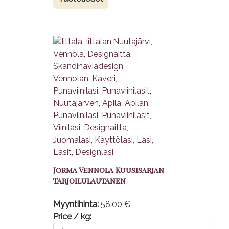
Jorma Vennola Kuusisarjan
Tarjoilulautanen
Myyntihinta:
58,00 €
Price / kg: