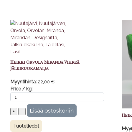
Heikki Orvola Miranda Vihreä
Jälkiruokamalja
Myyntihinta:
22,00 €
Price / kg:
Heik
Tuotetiedot
Myyn