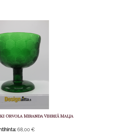
ki Orvola Miranda Vihreä Malja
tihinta:
68,00 €