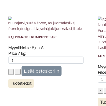
Kaj Franck Trumpetti lasi
Myyntihinta:
18,00 €
Price / kg:
Kume
Myyn
Price
Tuotetiedot
Tuo