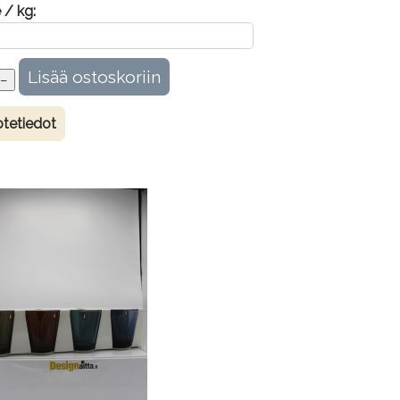
 / kg:
tetiedot