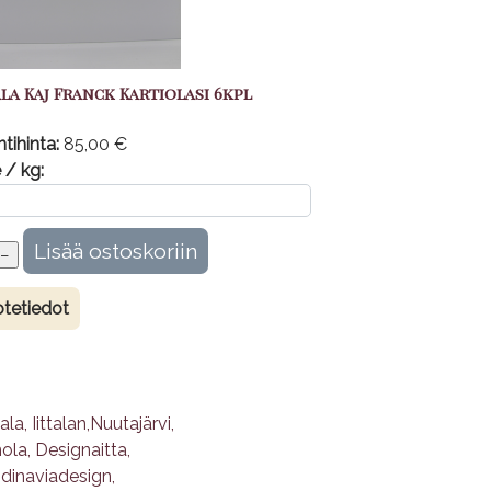
ala Kaj Franck Kartiolasi 6kpl
tihinta:
85,00 €
 / kg:
tetiedot