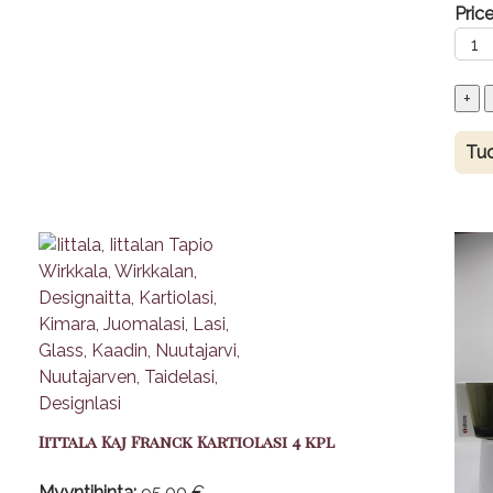
Price
Tuo
Iittala Kaj Franck Kartiolasi 4 kpl
Myyntihinta:
95,00 €