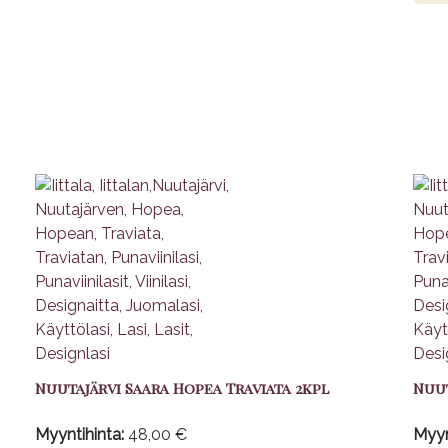
Nuutajärvi Saara Hopea Traviata 2kpl
Nuut
Myyntihinta:
48,00 €
Myyn