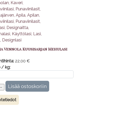
ma Vennola Kuusisarjan Mehulasi
tihinta:
22,00 €
 / kg:
tetiedot