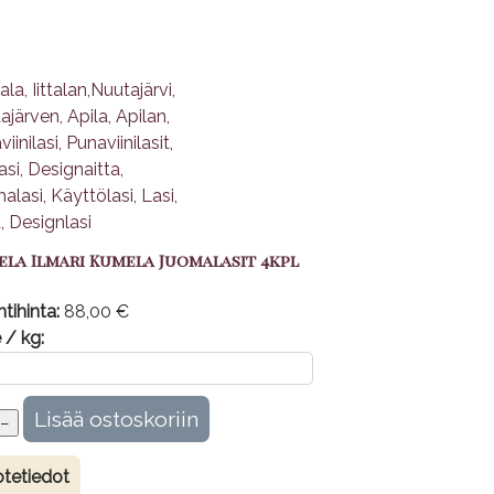
la Ilmari Kumela Juomalasit 4kpl
tihinta:
88,00 €
 / kg:
tetiedot