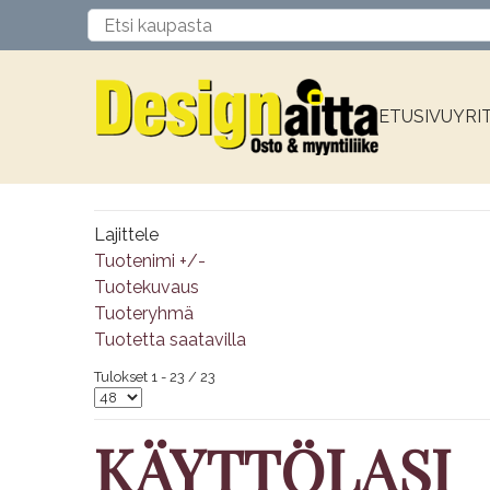
ETUSIVU
YRI
Lajittele
Tuotenimi +/-
Tuotekuvaus
Tuoteryhmä
Tuotetta saatavilla
Tulokset 1 - 23 / 23
KÄYTTÖLASI