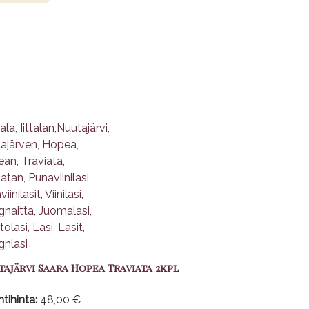
ajärvi Saara Hopea Traviata 2kpl
tihinta:
48,00 €