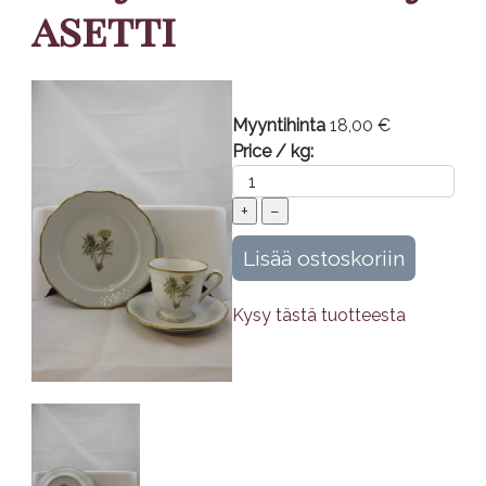
asetti
Myyntihinta
18,00 €
Price / kg:
Kysy tästä tuotteesta