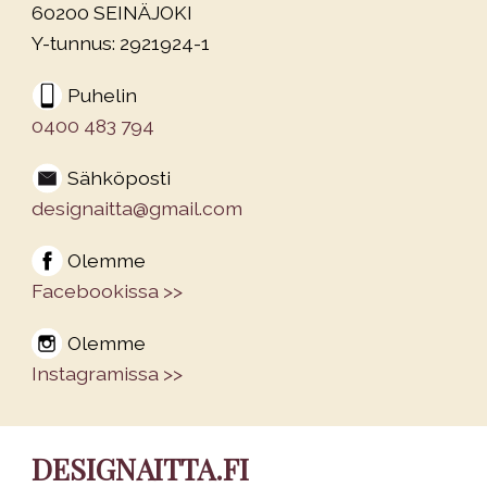
60200 SEINÄJOKI
Y-tunnus: 2921924-1
Puhelin
0400 483 794
Sähköposti
designaitta@gmail.com
Olemme
Facebookissa >>
Olemme
Instagramissa >>
DESIGNAITTA.FI