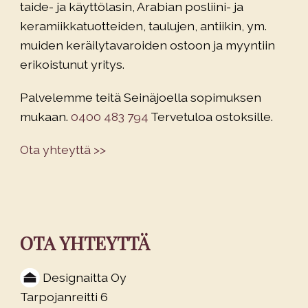
taide- ja käyttölasin, Arabian posliini- ja
keramiikkatuotteiden, taulujen, antiikin, ym.
muiden keräilytavaroiden ostoon ja myyntiin
erikoistunut yritys.
Palvelemme teitä Seinäjoella sopimuksen
mukaan.
0400 483 794
Tervetuloa ostoksille.
Ota yhteyttä >>
OTA YHTEYTTÄ
Designaitta Oy
Tarpojanreitti 6