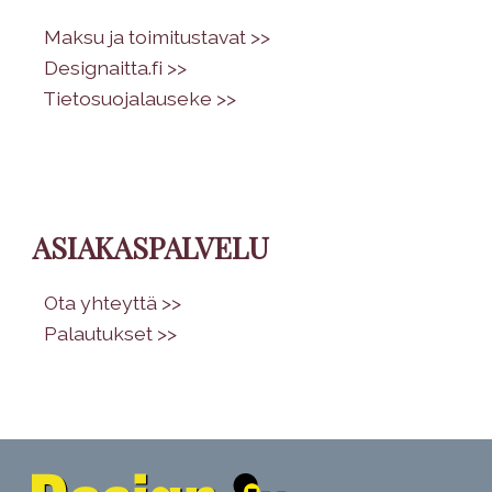
•
Maksu ja toimitustavat >>
•
Designaitta.fi >>
•
Tietosuojalauseke >>
ASIAKASPALVELU
•
Ota yhteyttä >>
•
Palautukset >>