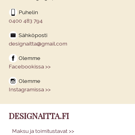
Puhelin
0400 483 794
Sähköposti
designaitta@gmail.com
Olemme
Facebookissa >>
Olemme
Instagramissa >>
DESIGNAITTA.FI
•
Maksu ja toimitustavat >>