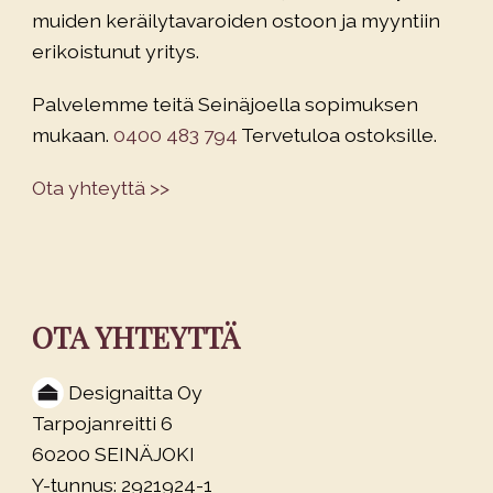
muiden keräilytavaroiden ostoon ja myyntiin
erikoistunut yritys.
Palvelemme teitä Seinäjoella sopimuksen
mukaan.
0400 483 794
Tervetuloa ostoksille.
Ota yhteyttä >>
OTA YHTEYTTÄ
Designaitta Oy
Tarpojanreitti 6
60200 SEINÄJOKI
Y-tunnus: 2921924-1