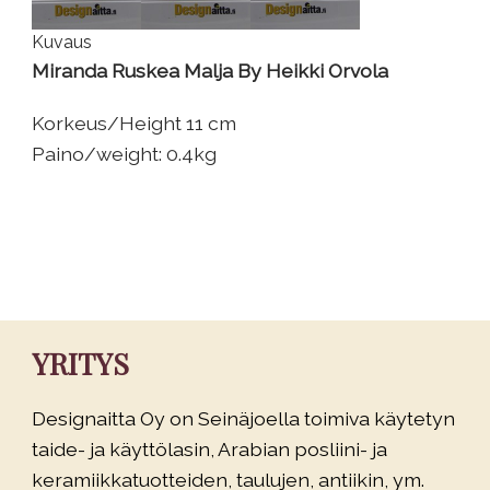
Kuvaus
Miranda Ruskea Malja By Heikki Orvola
Korkeus/Height 11 cm
Paino/weight: 0.4kg
YRITYS
Designaitta Oy on Seinäjoella toimiva käytetyn
taide- ja käyttölasin, Arabian posliini- ja
keramiikkatuotteiden, taulujen, antiikin, ym.