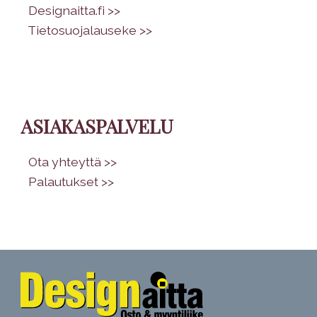
•
Designaitta.fi >>
•
Tietosuojalauseke >>
ASIAKASPALVELU
•
Ota yhteyttä >>
•
Palautukset >>