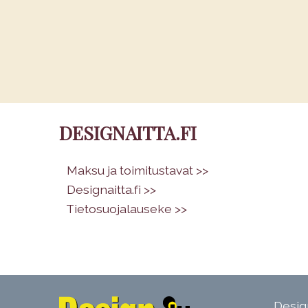
DESIGNAITTA.FI
•
Maksu ja toimitustavat >>
•
Designaitta.fi >>
•
Tietosuojalauseke >>
Design