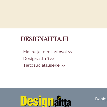
DESIGNAITTA.FI
•
Maksu ja toimitustavat >>
•
Designaitta.fi >>
•
Tietosuojalauseke >>
Design