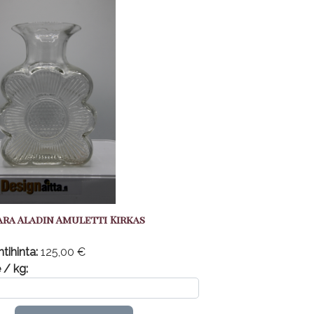
ra Aladin Amuletti Kirkas
tihinta:
125,00 €
 / kg: