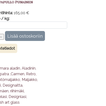
papullo Punainen
tihinta:
165,00 €
 / kg:
tetiedot