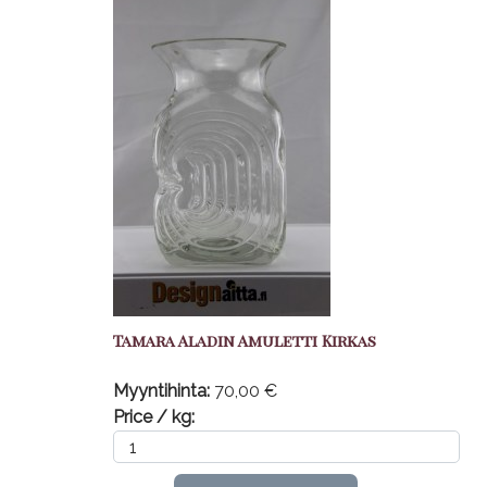
Tamara Aladin Amuletti Kirkas
Myyntihinta:
70,00 €
Price / kg: