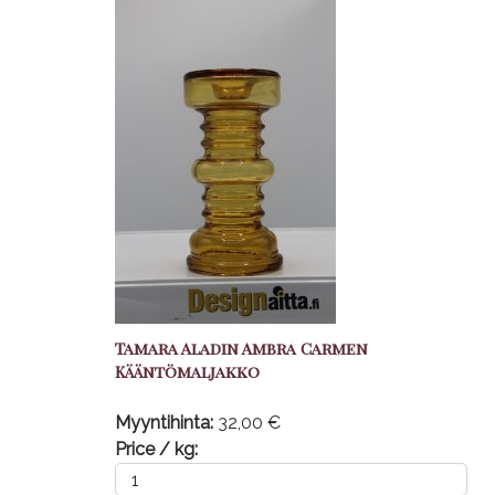
Tamara Aladin Ambra Carmen
Kääntömaljakko
Myyntihinta:
32,00 €
Price / kg: