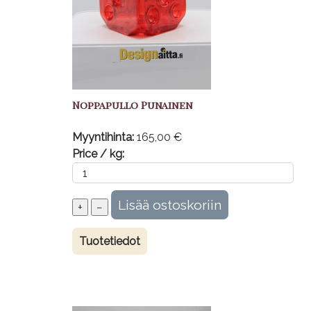
Noppapullo Punainen
Myyntihinta:
165,00 €
Price / kg:
Tuotetiedot