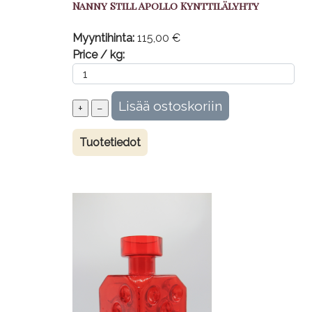
Nanny Still Apollo Kynttilälyhty
Myyntihinta:
115,00 €
Price / kg:
Tuotetiedot