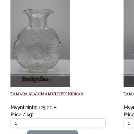
Tamara Aladin Amuletti Kirkas
Tama
Myyntihinta:
125,00 €
Myyn
Price / kg:
Price