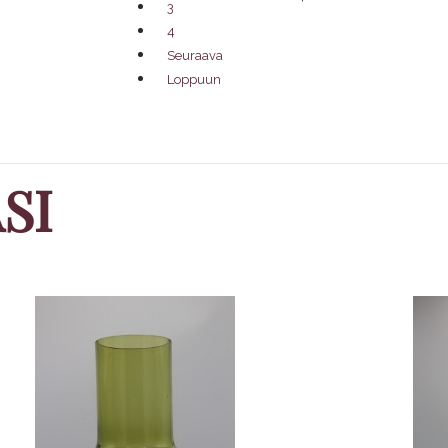
3
4
Seuraava
Loppuun
SI