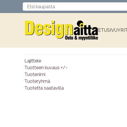
ETUSIVU
YRI
Lajittele
Tuotteen kuvaus +/-
Tuotenimi
Tuoteryhmä
Tuotetta saatavilla