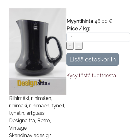
Myyntihinta
46,00 €
Price / kg:
Kysy tästä tuotteesta
Riihimäki, riihimäen,
riihimaki, riihimaen, tynell,
tynelin, artglass,
Designaitta, Retro,
Vintage,
Skandinaviadesign