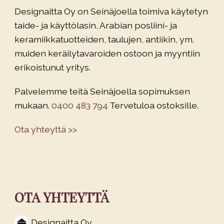
Designaitta Oy on Seinäjoella toimiva käytetyn
taide- ja käyttölasin, Arabian posliini- ja
keramiikkatuotteiden, taulujen, antiikin, ym.
muiden keräilytavaroiden ostoon ja myyntiin
erikoistunut yritys.
Palvelemme teitä Seinäjoella sopimuksen
mukaan.
0400 483 794
Tervetuloa ostoksille.
Ota yhteyttä >>
OTA YHTEYTTÄ
Designaitta Oy