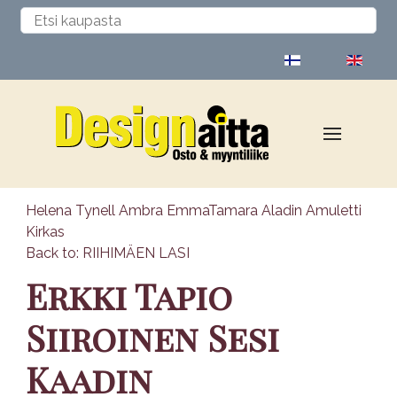
Valitse kieli
Helena Tynell Ambra Emma
Tamara Aladin Amuletti
Kirkas
Back to: RIIHIMÄEN LASI
Erkki Tapio
Siiroinen Sesi
Kaadin