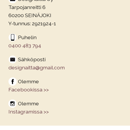
Tarpojanreitti 6
60200 SEINÄJOKI
Y-tunnus: 2921924-1
Puhelin
0400 483 794
Sähköposti
designaitta@gmail.com
Olemme
Facebookissa >>
Olemme
Instagramissa >>