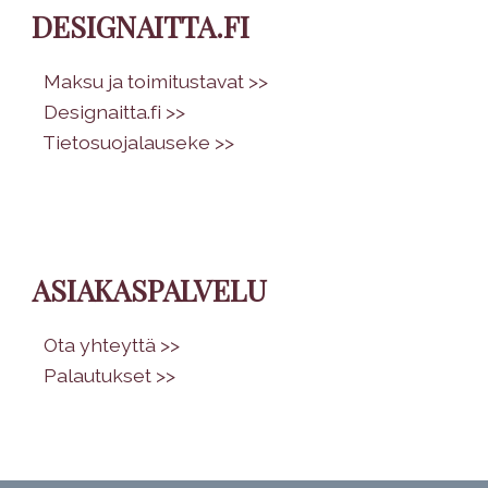
DESIGNAITTA.FI
•
Maksu ja toimitustavat >>
•
Designaitta.fi >>
•
Tietosuojalauseke >>
ASIAKASPALVELU
•
Ota yhteyttä >>
•
Palautukset >>