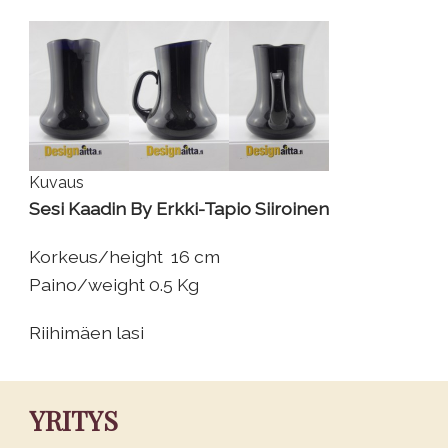
Kuvaus
Sesi Kaadin By Erkki-Tapio Siiroinen
Korkeus/height 16 cm
Paino/weight 0.5 Kg
Riihimäen lasi
YRITYS