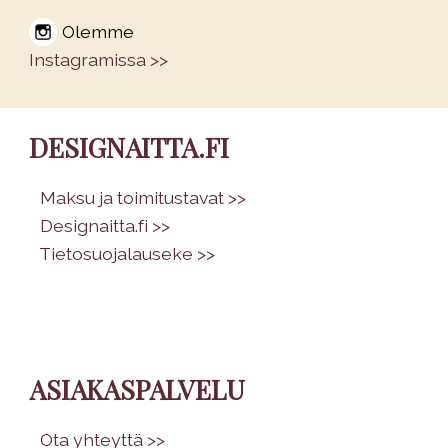
Olemme
Instagramissa >>
DESIGNAITTA.FI
•
Maksu ja toimitustavat >>
•
Designaitta.fi >>
•
Tietosuojalauseke >>
ASIAKASPALVELU
•
Ota yhteyttä >>