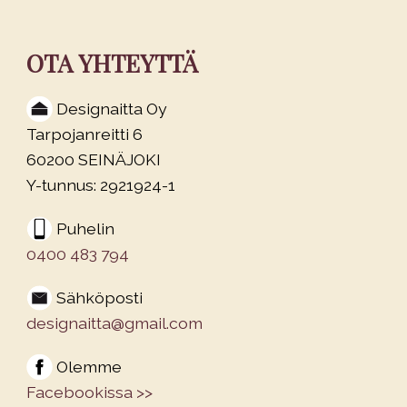
OTA YHTEYTTÄ
Designaitta Oy
Tarpojanreitti 6
60200 SEINÄJOKI
Y-tunnus: 2921924-1
Puhelin
0400 483 794
Sähköposti
designaitta@gmail.com
Olemme
Facebookissa >>