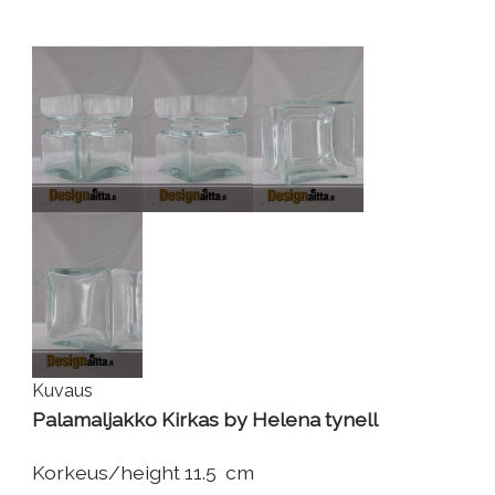
Kuvaus
Palamaljakko Kirkas by Helena tynell
Korkeus/height 11.5 cm