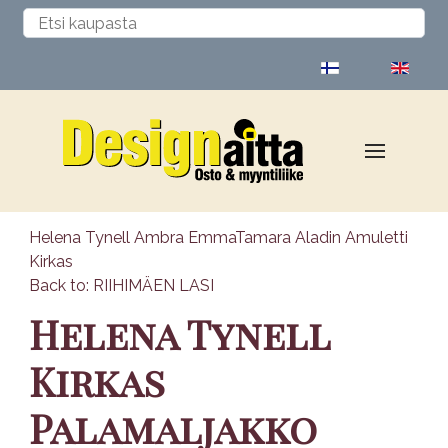
Valitse kieli
Helena Tynell Ambra Emma
Tamara Aladin Amuletti
Kirkas
Back to: RIIHIMÄEN LASI
Helena Tynell
Kirkas
Palamaljakko