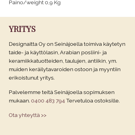
Paino/weight 0,9 Kg
YRITYS
Designaitta Oy on Seinäjoella toimiva käytetyn
taide- ja käyttölasin, Arabian posliini- ja
keramiikkatuotteiden, taulujen, antiikin, ym.
muiden keräilytavaroiden ostoon ja myyntiin
erikoistunut yritys.
Palvelemme teitä Seinäjoella sopimuksen
mukaan.
0400 483 794
Tervetuloa ostoksille.
Ota yhteyttä >>