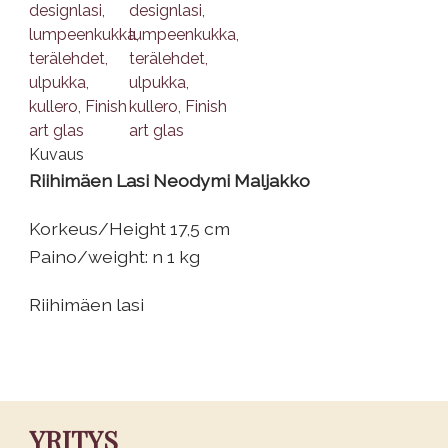
Kuvaus
Riihimäen Lasi Neodymi Maljakko
Korkeus/Height 17,5 cm
Paino/weight: n 1 kg
Riihimäen lasi
YRITYS