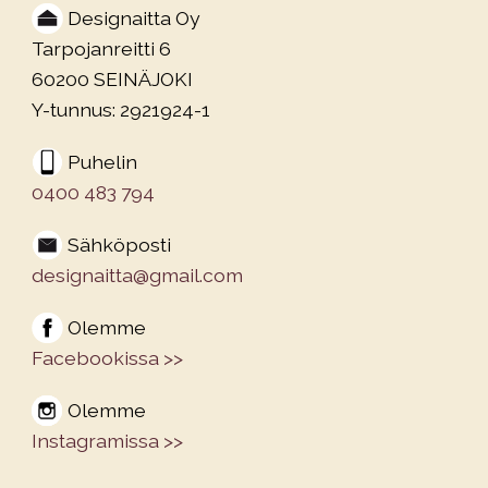
Designaitta Oy
Tarpojanreitti 6
60200 SEINÄJOKI
Y-tunnus: 2921924-1
Puhelin
0400 483 794
Sähköposti
designaitta@gmail.com
Olemme
Facebookissa >>
Olemme
Instagramissa >>