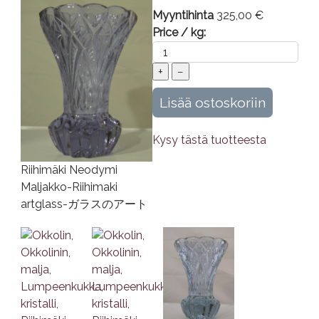
Myyntihinta
325,00 €
Price / kg:
Kysy tästä tuotteesta
Riihimäki Neodymi
Maljakko-Riihimaki
artglass-ガラスのアート