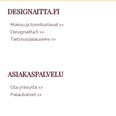
DESIGNAITTA.FI
•
Maksu ja toimitustavat >>
•
Designaitta.fi >>
•
Tietosuojalauseke >>
ASIAKASPALVELU
•
Ota yhteyttä >>
•
Palautukset >>