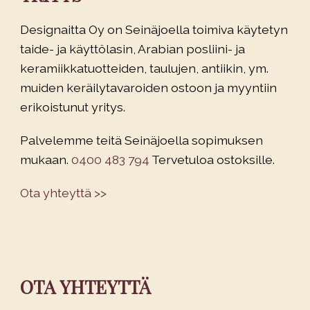
Designaitta Oy on Seinäjoella toimiva käytetyn
taide- ja käyttölasin, Arabian posliini- ja
keramiikkatuotteiden, taulujen, antiikin, ym.
muiden keräilytavaroiden ostoon ja myyntiin
erikoistunut yritys.
Palvelemme teitä Seinäjoella sopimuksen
mukaan.
0400 483 794
Tervetuloa ostoksille.
Ota yhteyttä >>
OTA YHTEYTTÄ