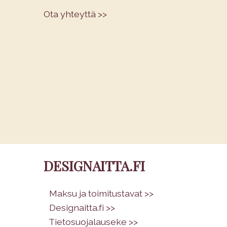
Ota yhteyttä >>
DESIGNAITTA.FI
•
Maksu ja toimitustavat >>
•
Designaitta.fi >>
•
Tietosuojalauseke >>