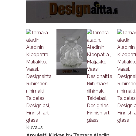
Kuvaus
Amuletti Kirkas by Tamara Aladin