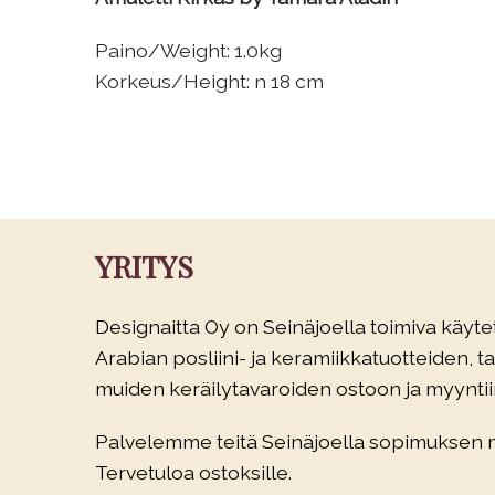
Paino/Weight: 1.0kg
Korkeus/Height: n 18 cm
YRITYS
Designaitta Oy on Seinäjoella toimiva käytet
Arabian posliini- ja keramiikkatuotteiden, tau
muiden keräilytavaroiden ostoon ja myyntiin
Palvelemme teitä Seinäjoella sopimuksen
Tervetuloa ostoksille.