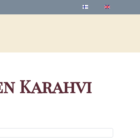
en Karahvi