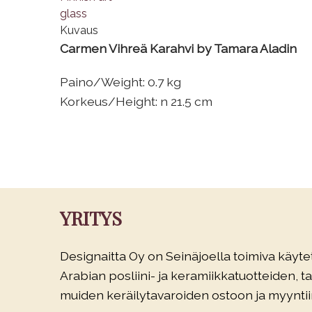
Kuvaus
Carmen Vihreä Karahvi by Tamara Aladin
Paino/Weight: 0.7 kg
Korkeus/Height: n 21.5 cm
YRITYS
Designaitta Oy on Seinäjoella toimiva käytet
Arabian posliini- ja keramiikkatuotteiden, tau
muiden keräilytavaroiden ostoon ja myyntiin