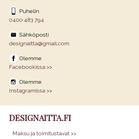
Puhelin
0400 483 794
Sähköposti
designaitta@gmail.com
Olemme
Facebookissa >>
Olemme
Instagramissa >>
DESIGNAITTA.FI
•
Maksu ja toimitustavat >>