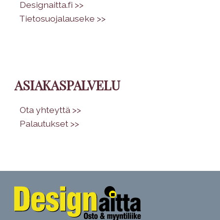
•
Designaitta.fi >>
•
Tietosuojalauseke >>
ASIAKASPALVELU
•
Ota yhteyttä >>
•
Palautukset >>