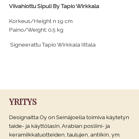
Viivahiottu Sipuli By Tapio Wirkkala
Korkeus/Height n 19 cm
Paino/Weight: 0.5 kg
Signeerattu Tapio Wirkkala Iittala
YRITYS
Designaitta Oy on Seinäjoella toimiva käytetyn
taide- ja käyttölasin, Arabian posliini- ja
keramiikkatuotteiden, taulujen, antiikin, ym.