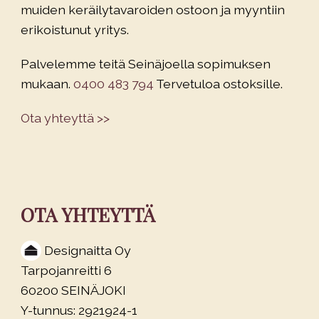
muiden keräilytavaroiden ostoon ja myyntiin
erikoistunut yritys.
Palvelemme teitä Seinäjoella sopimuksen
mukaan.
0400 483 794
Tervetuloa ostoksille.
Ota yhteyttä >>
OTA YHTEYTTÄ
Designaitta Oy
Tarpojanreitti 6
60200 SEINÄJOKI
Y-tunnus: 2921924-1