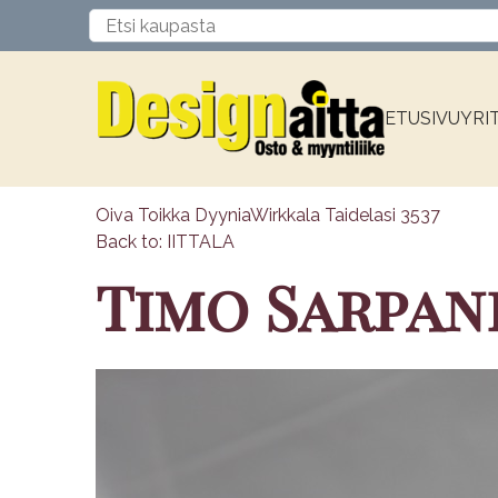
ETUSIVU
YRI
Oiva Toikka Dyynia
Wirkkala Taidelasi 3537
Back to: IITTALA
Timo Sarpan