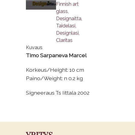
Kuvaus
Timo Sarpaneva Marcel
Korkeus/Height: 10 cm
Paino/Weight: n 0.2 kg
Signeeraus Ts Iittala 2002
YRITYS