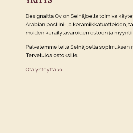
Designaitta Oy on Seinäjoella toimiva käytet
Arabian posliini- ja keramiikkatuotteiden, tau
muiden keräilytavaroiden ostoon ja myyntiin
Palvelemme teitä Seinäjoella sopimuksen
Tervetuloa ostoksille.
Ota yhteyttä >>