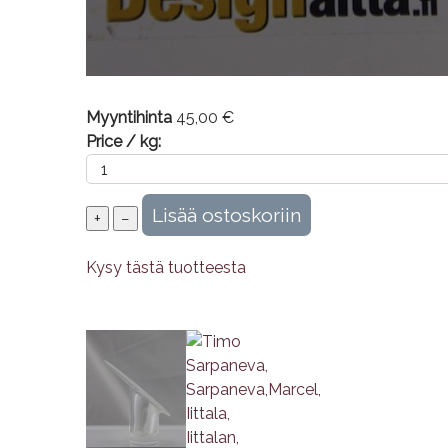
Myyntihinta
45,00 €
Price / kg:
Kysy tästä tuotteesta