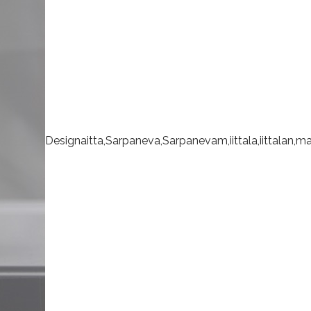
Designaitta,Sarpaneva,Sarpanevam,iittala,iittalan,marc