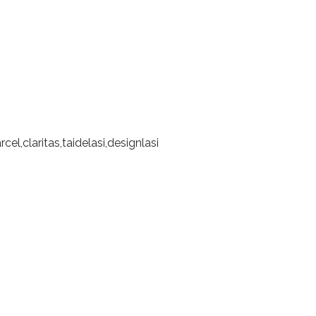
el,claritas,taidelasi,designlasi