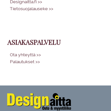
•
Designaitta.fi >>
•
Tietosuojalauseke >>
ASIAKASPALVELU
•
Ota yhteyttä >>
•
Palautukset >>