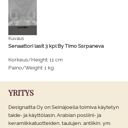
Kuvaus
Senaattori lasit 3 kpl By Timo Ssrpaneva
Korkeus/Height: 11 cm
Paino/Weight: 1 kg
YRITYS
Designaitta Oy on Seinäjoella toimiva käytetyn
taide- ja käyttölasin, Arabian posliini- ja
keramiikkatuotteiden, taulujen, antiikin, ym.