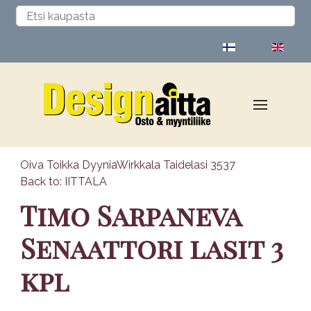
Valitse kieli
Oiva Toikka Dyynia
Wirkkala Taidelasi 3537
Back to: IITTALA
Timo Sarpaneva
Senaattori lasit 3
kpl