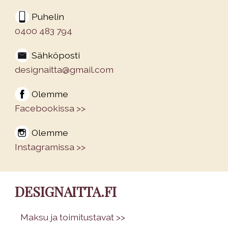
Puhelin
0400 483 794
Sähköposti
designaitta@gmail.com
Olemme
Facebookissa >>
Olemme
Instagramissa >>
DESIGNAITTA.FI
•
Maksu ja toimitustavat >>