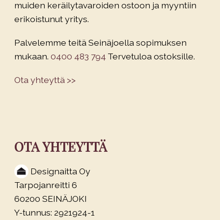
muiden keräilytavaroiden ostoon ja myyntiin
erikoistunut yritys.
Palvelemme teitä Seinäjoella sopimuksen
mukaan.
0400 483 794
Tervetuloa ostoksille.
Ota yhteyttä >>
OTA YHTEYTTÄ
Designaitta Oy
Tarpojanreitti 6
60200 SEINÄJOKI
Y-tunnus: 2921924-1