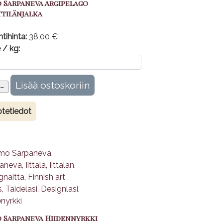
 Sarpaneva Argipelago
tilänjalka
tihinta:
38,00 €
 / kg:
tetiedot
 Sarpaneva Hiidennyrkki