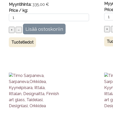
Myyn
Myyntihinta:
335,00 €
Price
Price / kg:
Tuo
Tuotetiedot