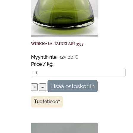
Wirkkala Taidelasi 3537
Myyntihinta:
325,00 €
Price / kg:
Tuotetiedot