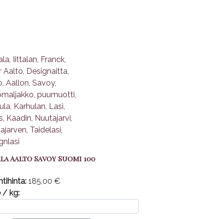
ala Aalto Savoy Suomi 100
tihinta:
185,00 €
 / kg: