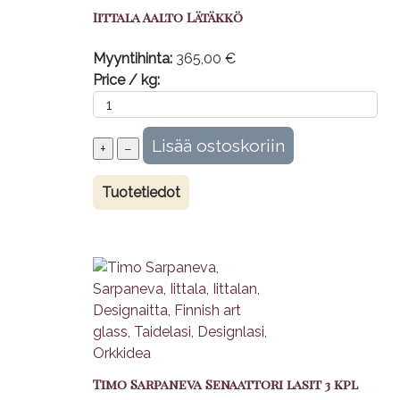
Iittala Aalto Lätäkkö
Myyntihinta:
365,00 €
Price / kg:
Tuotetiedot
Timo Sarpaneva Senaattori lasit 3 kpl