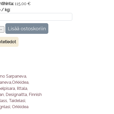
tihinta:
115,00 €
 / kg:
tetiedot