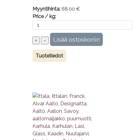
Myyntihinta:
68,00 €
Price / kg:
Tuotetiedot