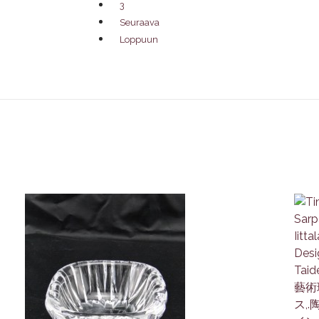
3
Seuraava
Loppuun