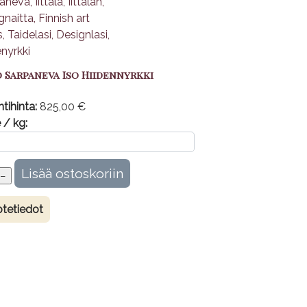
 Sarpaneva Iso Hiidennyrkki
tihinta:
825,00 €
 / kg:
tetiedot