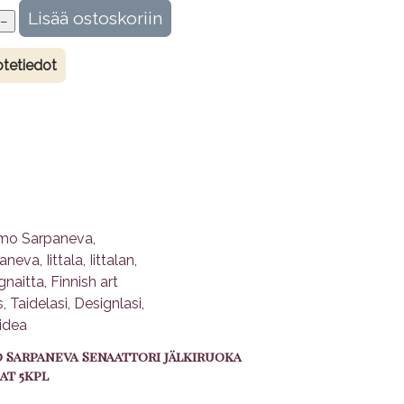
tetiedot
 Sarpaneva Senaattori jälkiruoka
at 5kpl