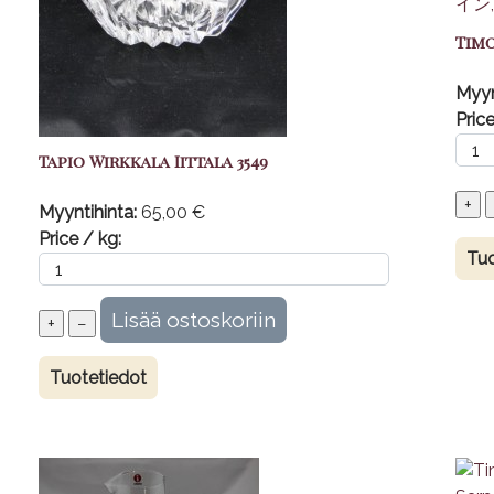
Timo
Myyn
Price
Tapio Wirkkala Iittala 3549
Myyntihinta:
65,00 €
Price / kg:
Tuo
Tuotetiedot