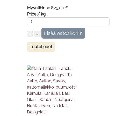
Myyntihinta:
825,00 €
Price / kg:
Tuotetiedot